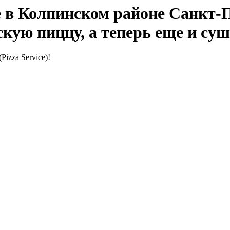
e в Колпинском районе Санкт-П
кую пиццу, а теперь еще и суш
izza Service)!