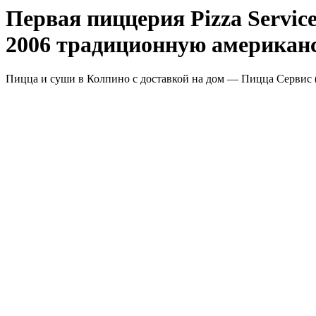
Первая пиццерия Pizza Servic
2006 традиционную американс
Пицца и суши в Колпино с доставкой на дом — Пицца Сервис (P